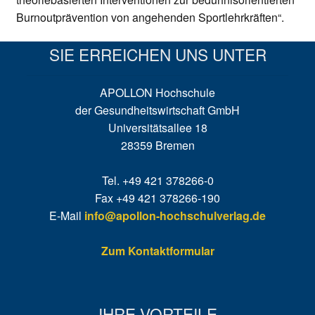
Burnoutprävention von angehenden Sportlehrkräften“.
SIE ERREICHEN UNS UNTER
APOLLON Hochschule
der Gesundheitswirtschaft GmbH
Universitätsallee 18
28359 Bremen
Tel. +49 421 378266-0
Fax +49 421 378266-190
E-Mail
info@apollon-hochschulverlag.de
Zum Kontaktformular
IHRE VORTEILE