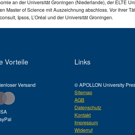
mie an der Universität Groningen (Niederlande), der ELTE Uni
ren Master of Science mit Auszeichnung abschloss. Vor ihrer Tät
onsult, Ipsos, L’Oréal und der Universität Groningen.
e Vorteile
Links
tenloser Versand
© APOLLON University Pre
Sitemap
AGB
Datenschutz
Kontakt
Impressum
Widerruf