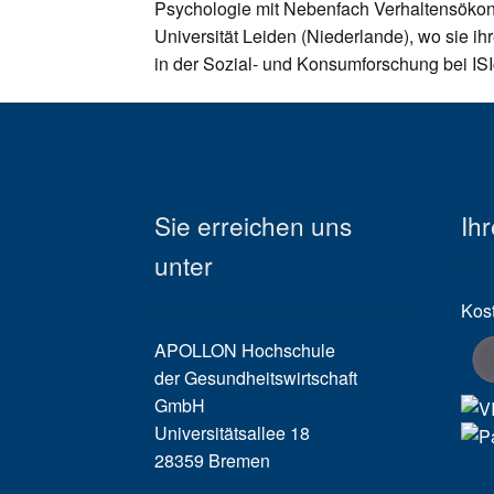
Psychologie mit Nebenfach Verhaltensökono
Universität Leiden (Niederlande), wo sie ih
in der Sozial- und Konsumforschung bei ISIc
Sie erreichen uns
Ihr
unter
Kos
APOLLON Hochschule
der Gesundheitswirtschaft
GmbH
Universitätsallee 18
28359 Bremen