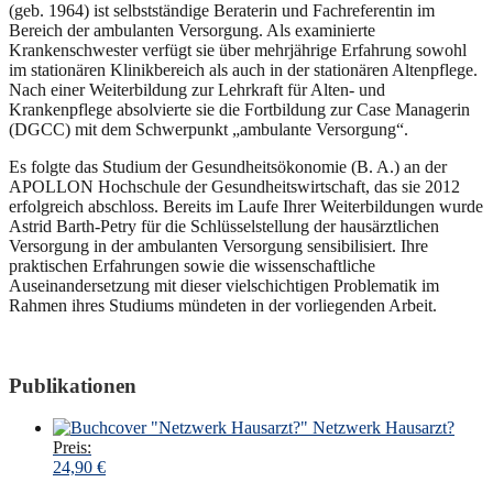
(geb. 1964) ist selbstständige Beraterin und Fachreferentin im
Bereich der ambulanten Versorgung. Als examinierte
Krankenschwester verfügt sie über mehrjährige Erfahrung sowohl
im stationären Klinikbereich als auch in der stationären Altenpflege.
Nach einer Weiterbildung zur Lehrkraft für Alten- und
Krankenpflege absolvierte sie die Fortbildung zur Case Managerin
(DGCC) mit dem Schwerpunkt „ambulante Versorgung“.
Es folgte das Studium der Gesundheitsökonomie (B. A.) an der
APOLLON Hochschule der Gesundheitswirtschaft, das sie 2012
erfolgreich abschloss. Bereits im Laufe Ihrer Weiterbildungen wurde
Astrid Barth-Petry für die Schlüsselstellung der hausärztlichen
Versorgung in der ambulanten Versorgung sensibilisiert. Ihre
praktischen Erfahrungen sowie die wissenschaftliche
Auseinandersetzung mit dieser vielschichtigen Problematik im
Rahmen ihres Studiums mündeten in der vorliegenden Arbeit.
Publikationen
Netzwerk Hausarzt?
Preis:
24,90
€