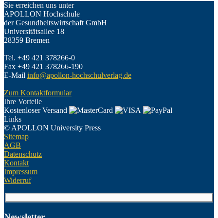
Sie erreichen uns unter
APOLLON Hochschule
der Gesundheitswirtschaft GmbH
Universitätsallee 18
28359 Bremen
Tel. +49 421 378266-0
Fax +49 421 378266-190
E-Mail
info@apollon-hochschulverlag.de
Zum Kontaktformular
Ihre Vorteile
Kostenloser Versand
Links
© APOLLON University Press
Sitemap
AGB
Datenschutz
Kontakt
Impressum
Widerruf
Newsletter