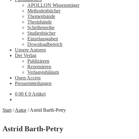
APOLLON Wissensträger
Methodenbücher
Themenbände
Thesisbände
Schriftenreihe
Studienbücher
Einzelausgaben
Downloadbereich
Unsere Autoren
Der Verlag
Publizieren
Rezensieren
Verlagsjubiläum
Open Access
Pressemitteilungen
0,00
€
0 Artikel
Start
/
Autor
/
Astrid Barth-Petry
Astrid Barth-Petry