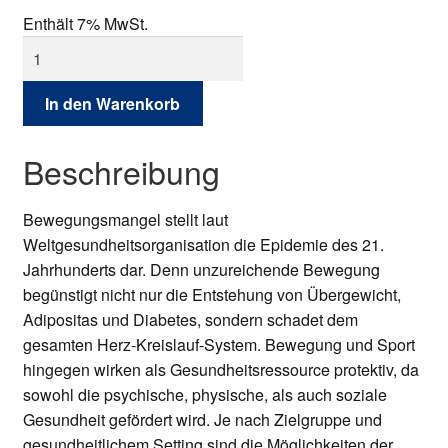
Enthält 7% MwSt.
Gesundheit
in
Bewegung
In den Warenkorb
Menge
Beschreibung
Bewegungsmangel stellt laut
Weltgesundheitsorganisation die Epidemie des 21.
Jahrhunderts dar. Denn unzureichende Bewegung
begünstigt nicht nur die Entstehung von Übergewicht,
Adipositas und Diabetes, sondern schadet dem
gesamten Herz-Kreislauf-System. Bewegung und Sport
hingegen wirken als Gesundheitsressource protektiv, da
sowohl die psychische, physische, als auch soziale
Gesundheit gefördert wird. Je nach Zielgruppe und
gesundheitlichem Setting sind die Möglichkeiten der