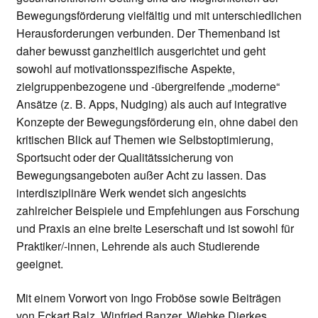
Bewegungsförderung vielfältig und mit unterschiedlichen
Herausforderungen verbunden. Der Themenband ist
daher bewusst ganzheitlich ausgerichtet und geht
sowohl auf motivationsspezifische Aspekte,
zielgruppenbezogene und -übergreifende „moderne“
Ansätze (z. B. Apps, Nudging) als auch auf integrative
Konzepte der Bewegungsförderung ein, ohne dabei den
kritischen Blick auf Themen wie Selbstoptimierung,
Sportsucht oder der Qualitätssicherung von
Bewegungsangeboten außer Acht zu lassen. Das
interdisziplinäre Werk wendet sich angesichts
zahlreicher Beispiele und Empfehlungen aus Forschung
und Praxis an eine breite Leserschaft und ist sowohl für
Praktiker/-innen, Lehrende als auch Studierende
geeignet.
Mit einem Vorwort von Ingo Froböse sowie Beiträgen
von Eckart Balz, Winfried Banzer, Wiebke Dierkes,